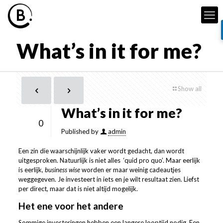
What’s in it for me?
Show all
What’s in it for me?
0
Published by
admin
Een zin die waarschijnlijk vaker wordt gedacht, dan wordt
uitgesproken. Natuurlijk is niet alles ‘quid pro quo’. Maar eerlijk
is eerlijk,
business wise
worden er maar weinig cadeautjes
weggegeven. Je investeert in iets en je wilt resultaat zien. Liefst
per direct, maar dat is niet altijd mogelijk.
Het ene voor het andere
Sommige investeringen hebben een langere looptijd nodig. Een