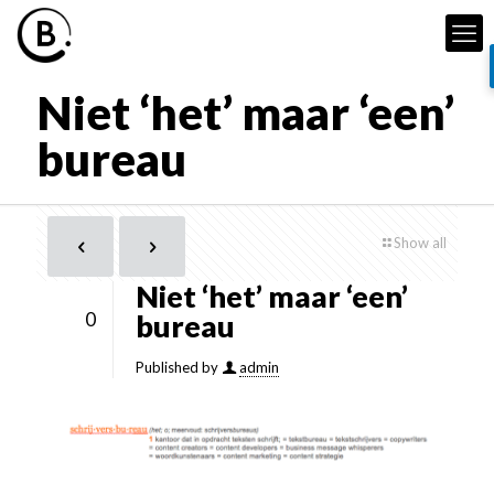
Niet ‘het’ maar ‘een’
bureau
Show all
Niet ‘het’ maar ‘een’
0
bureau
Published by
admin