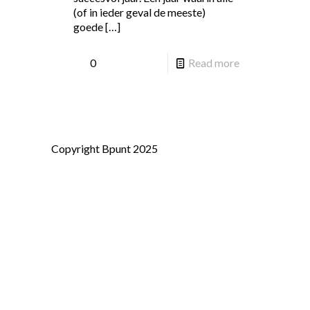
(of in ieder geval de meeste)
goede
[…]
0
Read more
Copyright Bpunt 2025