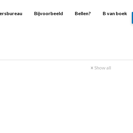
versbureau
Bijvoorbeeld
Bellen?
B van boek
Show all