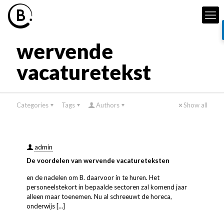
wervende
vacaturetekst
Categories
Tags
Authors
Show all
admin
De voordelen van wervende vacatureteksten
en de nadelen om B. daarvoor in te huren. Het
personeelstekort in bepaalde sectoren zal komend jaar
alleen maar toenemen. Nu al schreeuwt de horeca,
onderwijs
[…]